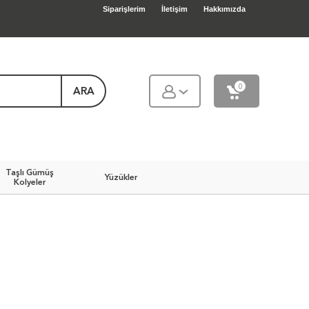
Siparişlerim
İletişim
Hakkımızda
0
ARA
Taşlı Gümüş
Yüzükler
Kolyeler