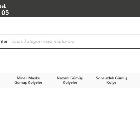
iler
Mineli Maske
Nazarlı Gümüş
Sonsuzluk Gümüş
Gümüş Kolyeler
Kolyeler
Kolye