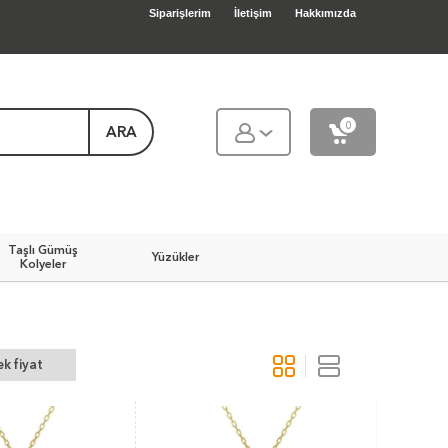
Siparişlerim
İletişim
Hakkımızda
0
ARA
Taşlı Gümüş
Yüzükler
Kolyeler
k fiyat