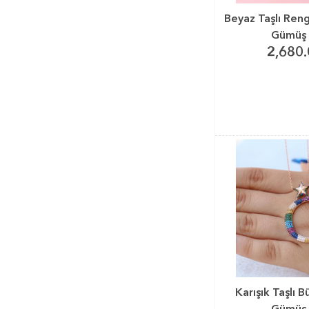
Beyaz Taşlı Reng
Gümüş 
2,680.
Karışık Taşlı B
Gümüş 