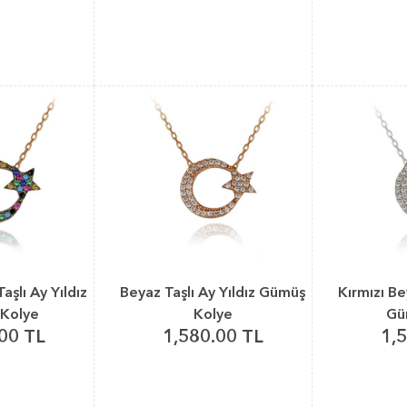
Taşlı Ay Yıldız
Beyaz Taşlı Ay Yıldız Gümüş
Kırmızı Be
Kolye
Kolye
Gü
00 TL
1,580.00 TL
1,