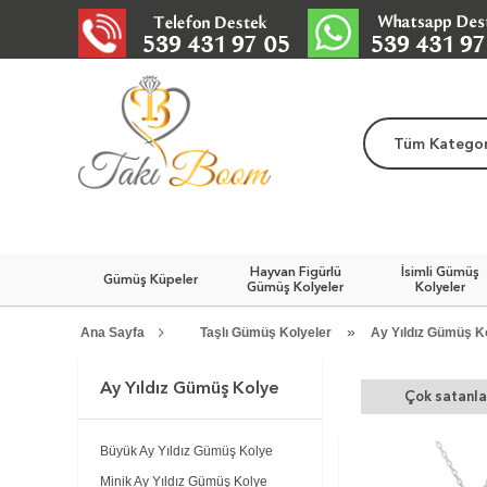
Tüm Kategor
Hayvan Figürlü
İsimli Gümüş
Gümüş Küpeler
Gümüş Kolyeler
Kolyeler
»
Ana Sayfa
Taşlı Gümüş Kolyeler
Ay Yıldız Gümüş K
Ay Yıldız Gümüş Kolye
Çok satanla
Büyük Ay Yıldız Gümüş Kolye
Minik Ay Yıldız Gümüş Kolye