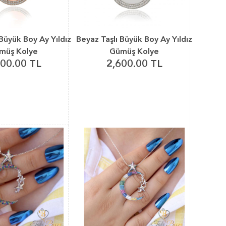
 Büyük Boy Ay Yıldız
Beyaz Taşlı Büyük Boy Ay Yıldız
müş Kolye
Gümüş Kolye
600.00 TL
2,600.00 TL