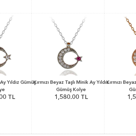
 Ay Yıldız Gümüş
Kırmızı Beyaz Taşlı Minik Ay Yıldız
Kırmızı Beyaz
ye
Gümüş Kolye
Gü
00 TL
1,580.00 TL
1,