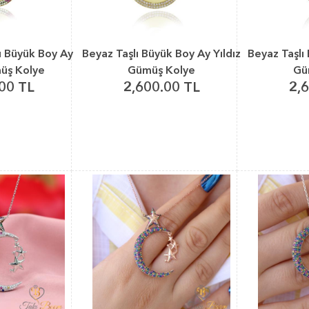
ı Büyük Boy Ay
Beyaz Taşlı Büyük Boy Ay Yıldız
Beyaz Taşlı
müş Kolye
Gümüş Kolye
Gü
00 TL
2,600.00 TL
2,