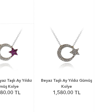
yaz Taşlı Ay Yıldız
Beyaz Taşlı Ay Yıldız Gümüş
müş Kolye
Kolye
580.00 TL
1,580.00 TL