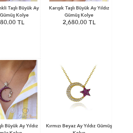
nkli Taşlı Büyük Ay
Karışık Taşlı Büyük Ay Yıldız
z Gümüş Kolye
Gümüş Kolye
680.00 TL
2,680.00 TL
şlı Büyük Ay Yıldız
Kırmızı Beyaz Ay Yıldız Gümüş
müş Kolye
Kolye