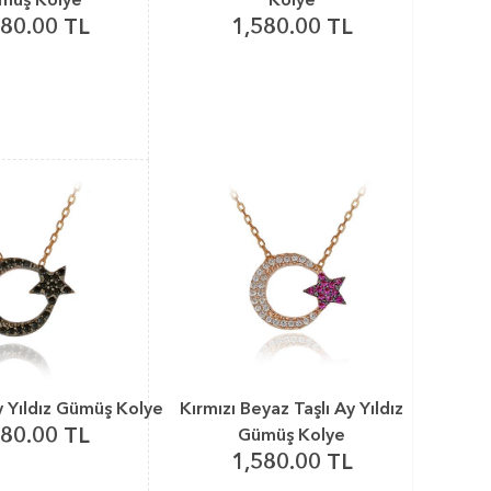
680.00 TL
1,580.00 TL
y Yıldız Gümüş Kolye
Kırmızı Beyaz Taşlı Ay Yıldız
580.00 TL
Gümüş Kolye
1,580.00 TL