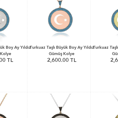
ük Boy Ay Yıldız
Turkuaz Taşlı Büyük Boy Ay Yıldız
Turkuaz Taşl
Kolye
Gümüş Kolye
Gü
00 TL
2,600.00 TL
2,