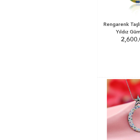
Rengarenk Taşl
Yıldız Gü
2,600.