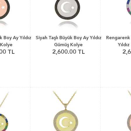
k Boy Ay Yıldız
Siyah Taşlı Büyük Boy Ay Yıldız
Rengarenk 
Kolye
Gümüş Kolye
Yıldı
00 TL
2,600.00 TL
2,