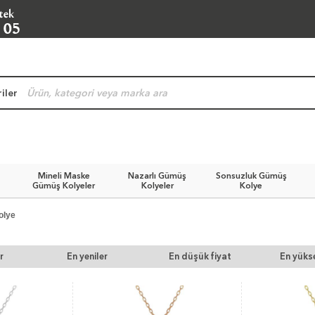
iler
Mineli Maske
Nazarlı Gümüş
Sonsuzluk Gümüş
Gümüş Kolyeler
Kolyeler
Kolye
olye
r
En yeniler
En düşük fiyat
En yükse