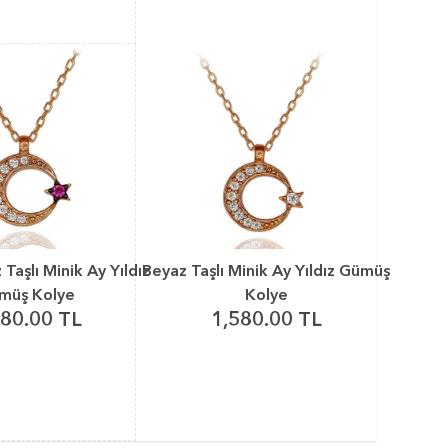
 Taşlı Minik Ay Yıldız
Beyaz Taşlı Minik Ay Yıldız Gümüş
müş Kolye
Kolye
580.00 TL
1,580.00 TL