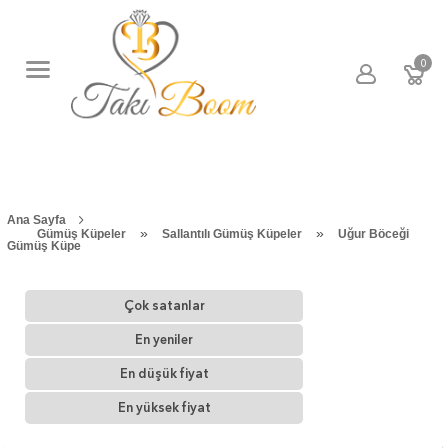
0
Ana Sayfa
»
»
Gümüş Küpeler
Sallantılı Gümüş Küpeler
Uğur Böceği
Gümüş Küpe
Çok satanlar
En yeniler
En düşük fiyat
En yüksek fiyat