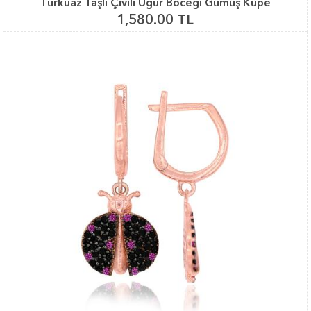
Turkuaz Taşlı Çivili Uğur Böceği Gümüş Küpe
1,580.00 TL