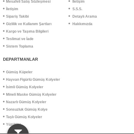
Mesafeli Satış Sözleşmesi
İletişim
İletişim
S.S.S.
Sipariş Takibi
Detaylı Arama
Gizlilik ve Kullanım Şartları
Hakkımızda
Kargo ve Taşıma Bilgileri
Teslimat ve İade
Sistem Toplama
DEPARTMANLAR
Gümüş Küpeler
Hayvan Figürlü Gümüş Kolyeler
İsimli Gümüş Kolyeler
Mineli Maske Gümüş Kolyeler
Nazarlı Gümüş Kolyeler
Sonsuzluk Gümüş Kolye
Taşlı Gümüş Kolyeler
Yüzükler