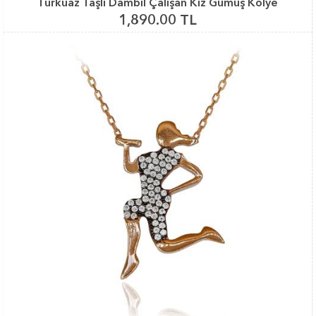
Turkuaz Taşlı Dambıl Çalışan Kız Gümüş Kolye
1,890.00 TL