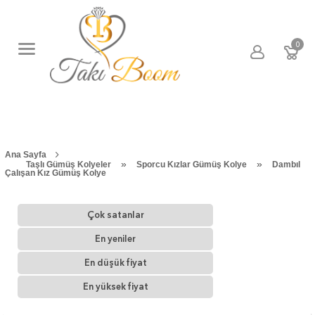
0
Ana Sayfa
»
»
Taşlı Gümüş Kolyeler
Sporcu Kızlar Gümüş Kolye
Dambıl
Çalışan Kız Gümüş Kolye
Çok satanlar
En yeniler
En düşük fiyat
En yüksek fiyat