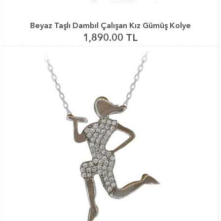
Beyaz Taşlı Dambıl Çalışan Kız Gümüş Kolye
1,890.00 TL