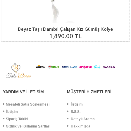
Beyaz Taşlı Dambıl Çalışan Kız Gümüş Kolye
1,890.00 TL
YARDIM VE İLETİŞİM
MÜŞTERİ HİZMETLERİ
Mesafeli Satış Sözleşmesi
İletişim
İletişim
S.S.S.
Sipariş Takibi
Detaylı Arama
Gizlilik ve Kullanım Şartları
Hakkımızda