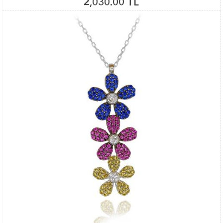
2,030.00 TL