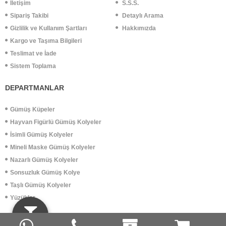
İletişim
S.S.S.
Sipariş Takibi
Detaylı Arama
Gizlilik ve Kullanım Şartları
Hakkımızda
Kargo ve Taşıma Bilgileri
Teslimat ve İade
Sistem Toplama
DEPARTMANLAR
Gümüş Küpeler
Hayvan Figürlü Gümüş Kolyeler
İsimli Gümüş Kolyeler
Mineli Maske Gümüş Kolyeler
Nazarlı Gümüş Kolyeler
Sonsuzluk Gümüş Kolye
Taşlı Gümüş Kolyeler
Yüzükler
Bizi Takip Edin