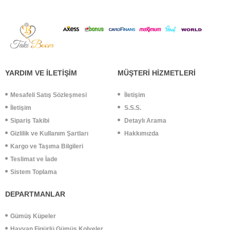
YARDIM VE İLETİŞİM
MÜŞTERİ HİZMETLERİ
Mesafeli Satış Sözleşmesi
İletişim
İletişim
S.S.S.
Sipariş Takibi
Detaylı Arama
Gizlilik ve Kullanım Şartları
Hakkımızda
Kargo ve Taşıma Bilgileri
Teslimat ve İade
Sistem Toplama
DEPARTMANLAR
Gümüş Küpeler
Hayvan Figürlü Gümüş Kolyeler