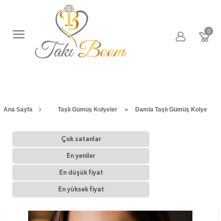
0
»
Ana Sayfa
Taşlı Gümüş Kolyeler
Damla Taşlı Gümüş Kolye
Çok satanlar
En yeniler
En düşük fiyat
En yüksek fiyat