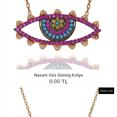
Nazarlı Göz Gümüş Kolye
0.00 TL
Stokta yok