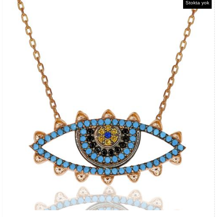
Stokta yok