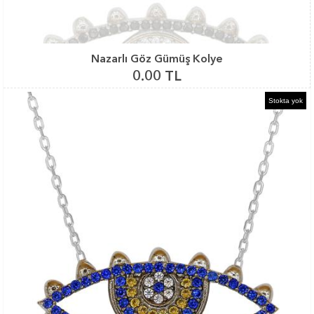
Nazarlı Göz Gümüş Kolye
0.00 TL
Stokta yok