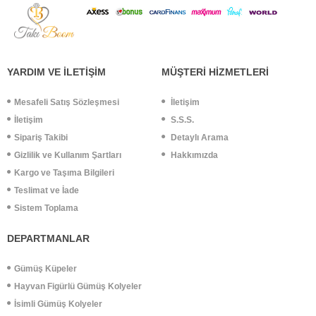
YARDIM VE İLETİŞİM
MÜŞTERİ HİZMETLERİ
Mesafeli Satış Sözleşmesi
İletişim
İletişim
S.S.S.
Sipariş Takibi
Detaylı Arama
Gizlilik ve Kullanım Şartları
Hakkımızda
Kargo ve Taşıma Bilgileri
Teslimat ve İade
Sistem Toplama
DEPARTMANLAR
Gümüş Küpeler
Hayvan Figürlü Gümüş Kolyeler
İsimli Gümüş Kolyeler