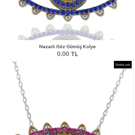
Nazarlı Göz Gümüş Kolye
0.00 TL
Stokta yok