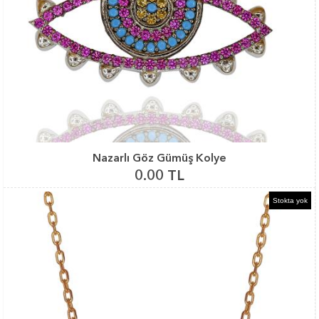
Nazarlı Göz Gümüş Kolye
0.00 TL
Stokta yok