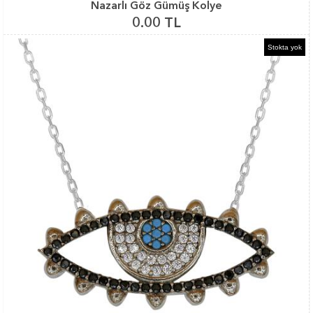
Nazarlı Göz Gümüş Kolye
0.00 TL
Stokta yok