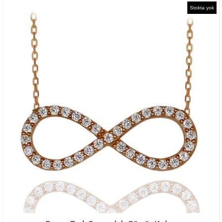
Stokta yok