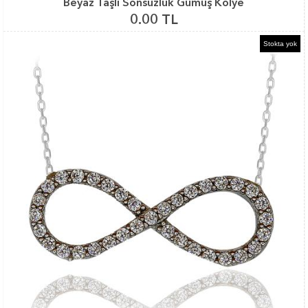
Beyaz Taşlı Sonsuzluk Gümüş Kolye
0.00 TL
Stokta yok