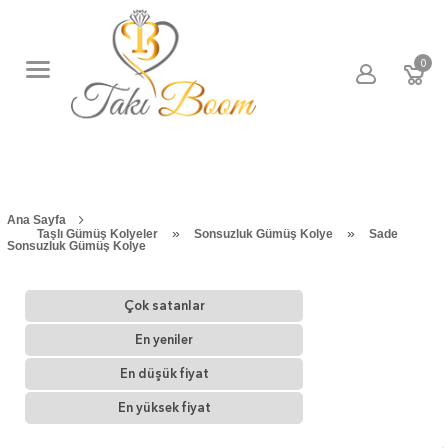
0
Ana Sayfa
»
»
Taşlı Gümüş Kolyeler
Sonsuzluk Gümüş Kolye
Sade
Sonsuzluk Gümüş Kolye
Çok satanlar
En yeniler
En düşük fiyat
En yüksek fiyat