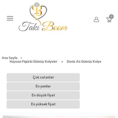
0
Ana Sayfa
»
Hayvan Figürlü Gümüş Kolyeler
Deniz Atı Gümüş Kolye
Çok satanlar
En yeniler
En düşük fiyat
En yüksek fiyat