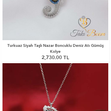
Turkuaz Siyah Taşlı Nazar Boncuklu Deniz Atı Gümüş
Kolye
2,730.00 TL