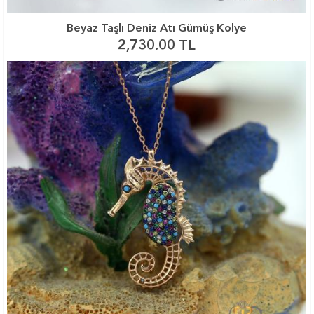
Beyaz Taşlı Deniz Atı Gümüş Kolye
2,730.00 TL