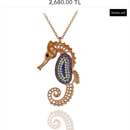
2,680.00 TL
Stokta yok