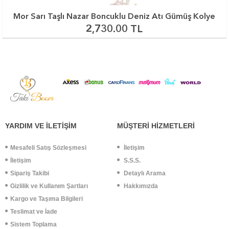
Mor Sarı Taşlı Nazar Boncuklu Deniz Atı Gümüş Kolye
2,730.00 TL
YARDIM VE İLETİŞİM
MÜŞTERİ HİZMETLERİ
Mesafeli Satış Sözleşmesi
İletişim
İletişim
S.S.S.
Sipariş Takibi
Detaylı Arama
Gizlilik ve Kullanım Şartları
Hakkımızda
Kargo ve Taşıma Bilgileri
Teslimat ve İade
Sistem Toplama