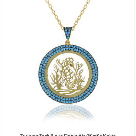
Turkuaz Taşlı Plaka Deniz Atı Gümüş Kolye