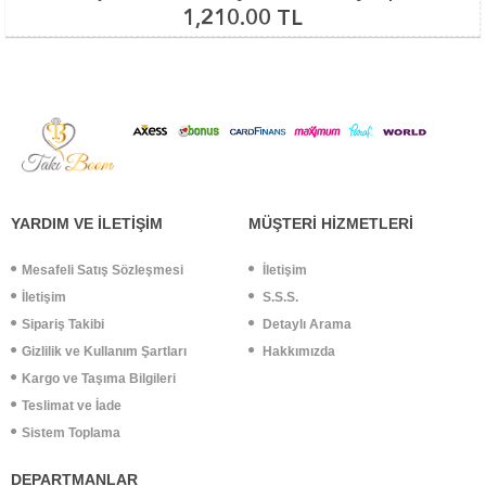
1,210.00 TL
YARDIM VE İLETİŞİM
MÜŞTERİ HİZMETLERİ
Mesafeli Satış Sözleşmesi
İletişim
İletişim
S.S.S.
Sipariş Takibi
Detaylı Arama
Gizlilik ve Kullanım Şartları
Hakkımızda
Kargo ve Taşıma Bilgileri
Teslimat ve İade
Sistem Toplama
DEPARTMANLAR