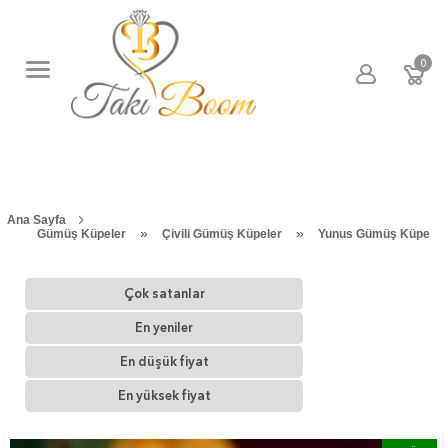
0
Ana Sayfa
»
»
Gümüş Küpeler
Çivili Gümüş Küpeler
Yunus Gümüş Küpe
Çok satanlar
En yeniler
En düşük fiyat
En yüksek fiyat