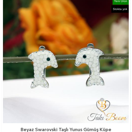
Yeni Ürün
Stokta yok
Beyaz Swarovski Taşlı Yunus Gümüş Küpe