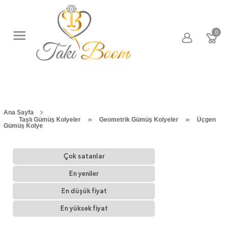
0
Ana Sayfa
»
»
Taşlı Gümüş Kolyeler
Geometrik Gümüş Kolyeler
Üçgen
Gümüş Kolye
Çok satanlar
En yeniler
En düşük fiyat
En yüksek fiyat