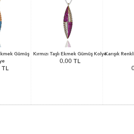
 Ekmek Gümüş
Kırmızı Taşlı Ekmek Gümüş Kolye
Karışık Renk
0.00 TL
ye
 TL