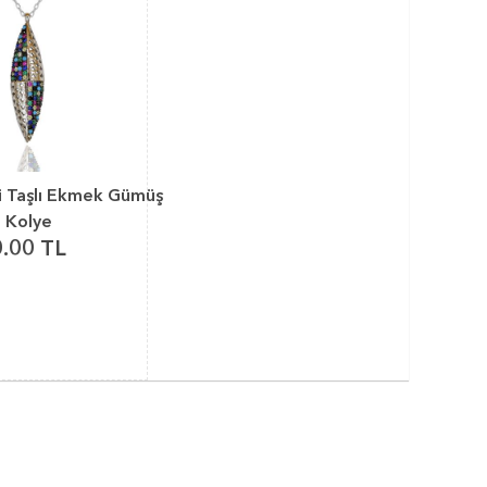
li Taşlı Ekmek Gümüş
Kolye
0.00 TL