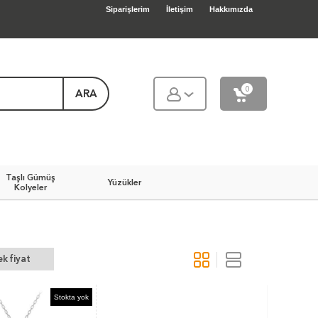
Siparişlerim
İletişim
Hakkımızda
0
ARA
Taşlı Gümüş
Yüzükler
Kolyeler
k fiyat
Stokta yok