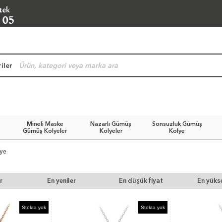
iler
Mineli Maske
Nazarlı Gümüş
Sonsuzluk Gümüş
Gümüş Kolyeler
Kolyeler
Kolye
ye
r
En yeniler
En düşük fiyat
En yükse
Stokta yok
Stokta yok