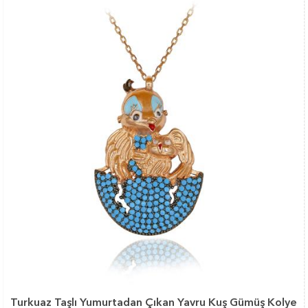
Turkuaz Taşlı Yumurtadan Çıkan Yavru Kuş Gümüş Kolye