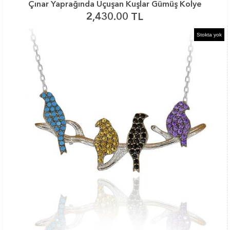
Çınar Yaprağında Uçuşan Kuşlar Gümüş Kolye
2,430.00 TL
Stokta yok