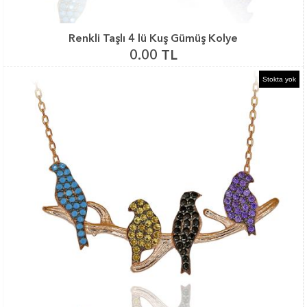
Renkli Taşlı 4 lü Kuş Gümüş Kolye
0.00 TL
Stokta yok