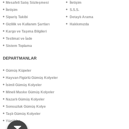
Mesafeli Satış Sözleşmesi
İletişim
İletişim
S.S.S.
Sipariş Takibi
Detaylı Arama
Gizlilik ve Kullanım Şartları
Hakkımızda
Kargo ve Taşıma Bilgileri
Teslimat ve İade
Sistem Toplama
DEPARTMANLAR
Gümüş Küpeler
Hayvan Figürlü Gümüş Kolyeler
İsimli Gümüş Kolyeler
Mineli Maske Gümüş Kolyeler
Nazarlı Gümüş Kolyeler
Sonsuzluk Gümüş Kolye
Taşlı Gümüş Kolyeler
Yüzükler