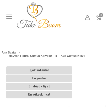
0
Ana Sayfa
»
Hayvan Figürlü Gümüş Kolyeler
Kuş Gümüş Kolye
Çok satanlar
En yeniler
En düşük fiyat
En yüksek fiyat