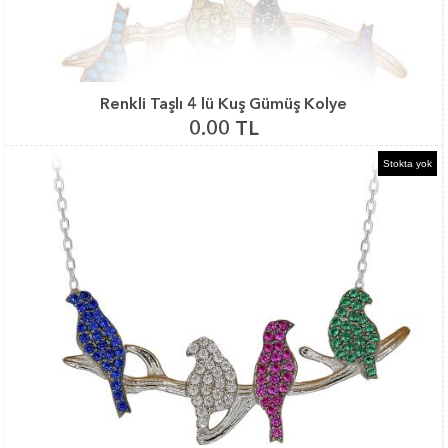
Renkli Taşlı 4 lü Kuş Gümüş Kolye
0.00 TL
Stokta yok