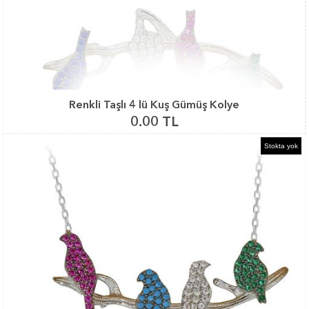
Renkli Taşlı 4 lü Kuş Gümüş Kolye
0.00 TL
Stokta yok