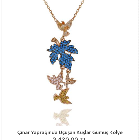
Çınar Yaprağında Uçuşan Kuşlar Gümüş Kolye
2,430.00 TL