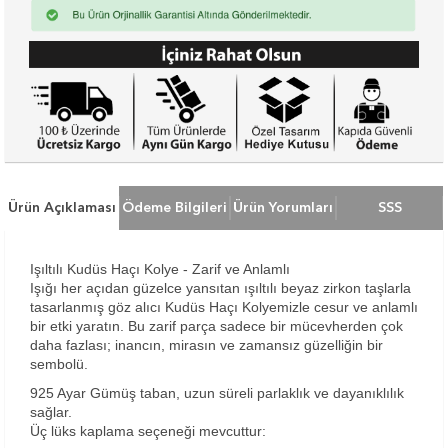
Ürün Açıklaması
Ödeme Bilgileri
Ürün Yorumları
SSS
Işıltılı Kudüs Haçı Kolye - Zarif ve Anlamlı
Işığı her açıdan güzelce yansıtan ışıltılı beyaz zirkon taşlarla
tasarlanmış göz alıcı Kudüs Haçı Kolyemizle cesur ve anlamlı
bir etki yaratın. Bu zarif parça sadece bir mücevherden çok
daha fazlası; inancın, mirasın ve zamansız güzelliğin bir
sembolü.
925 Ayar Gümüş taban, uzun süreli parlaklık ve dayanıklılık
sağlar.
Üç lüks kaplama seçeneği mevcuttur: