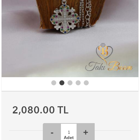
2,080.00
TL