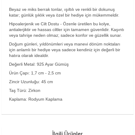
Beyaz ve miks berrak tonlar, ışıltılı ve renkli bir dokunuş
katar; günlük şıklık veya özel bir hediye için mükemmeldir.
Hipoalerjenik ve Cilt Dostu - Özenle üretilen bu kolye,
antialerjiktir ve hassas ciltler için tamamen güvenlidir. Kaşıntı
veya tahrişe neden olmaz; sadece konfor ve güzellik sunar.
Doğum günleri, yıldönümleri veya manevi dönüm noktaları
için anlamlı bir hediye veya sadece kendiniz için değerli bir
hatıra olarak idealdir.
Değerli Metal: 925 Ayar Gümüş
Ürün Çapı: 1,7 cm - 2,5 cm
Zincir Uzunluğu: 45 cm
Taş Türü: Zirkon
Kaplama: Rodyum Kaplama
İlgili Ürünler