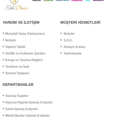
YARDIM VE İLETİŞİM
MÜŞTERİ HİZMETLERİ
Mesafeli Satış Sözleşmesi
İletişim
İletişim
S.S.S.
Sipariş Takibi
Detaylı Arama
Gizlilik ve Kullanım Şartları
Hakkımızda
Kargo ve Taşıma Bilgileri
Teslimat ve İade
Sistem Toplama
DEPARTMANLAR
Gümüş Küpeler
Hayvan Figürlü Gümüş Kolyeler
İsimli Gümüş Kolyeler
Mineli Maske Gümüş Kolyeler