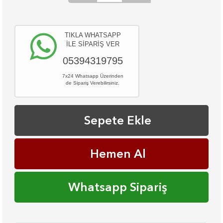
TIKLA WHATSAPP
İLE SİPARİŞ VER
05394319795
7x24 Whatsapp Üzerinden
de Sipariş Verebilirsiniz.
Sepete Ekle
Hemen Al
Whatsapp Sipariş